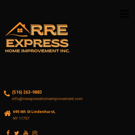
(516) 263-9883
info@rreexpresshomeimprovement.com
695 6th St Lindenhurst,
NY 11757